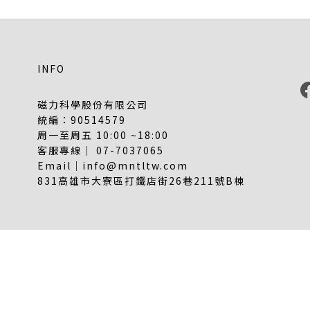
INFO
磁力科學股份有限公司
統編：90514579
周一至周五 10:00 ~18:00
客服專線｜ 07-7037065
Email｜info@mntltw.com
831高雄市大寮區打鐵店街26巷211號B棟