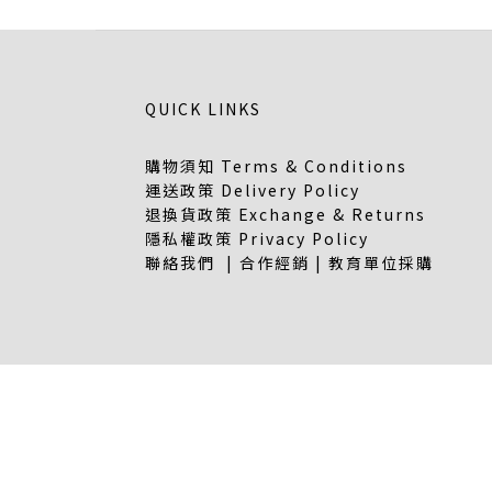
QUICK LINKS
購物須知 Terms & Conditions
運送政策 Delivery Policy
退換貨政策 Exchange & Returns
隱私權政策 Privacy Policy
聯絡我們 | 合作經銷 | 教育單位採購