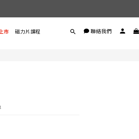
聯絡我們
上市
磁力片課程
色