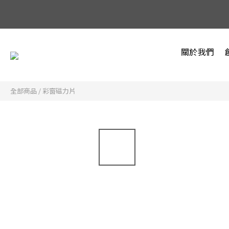
關於我們
全部商品
/
彩窗磁力片