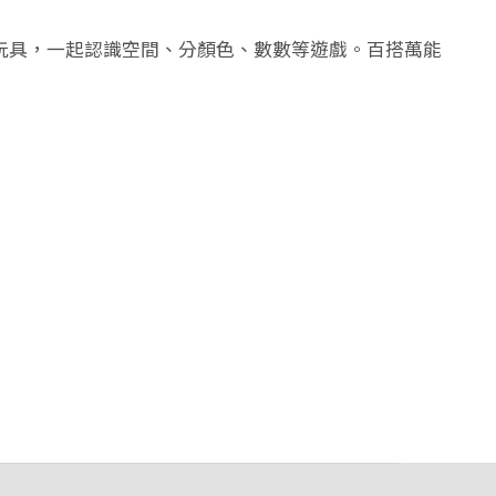
玩具，一起認識空間、分顏色、數數等遊戲。百搭萬能