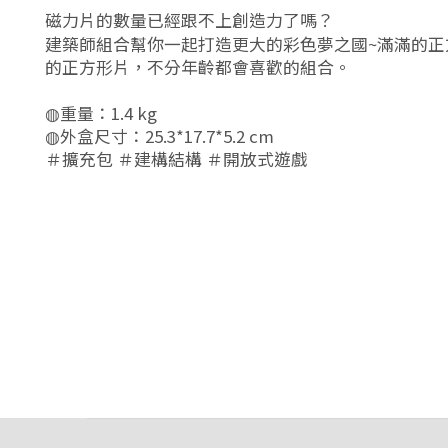
磁力片的數量已經跟不上創造力了嗎？
建築師組合幫你一起打造更大的彩色夢之國~滿滿的
的正方形片，不分年齡都會喜歡的組合。
◍重量：1.4 kg
◍外盒尺寸：25.3*17.7*5.2 cm
＃擴充包 ＃建構結構 ＃開放式遊戲