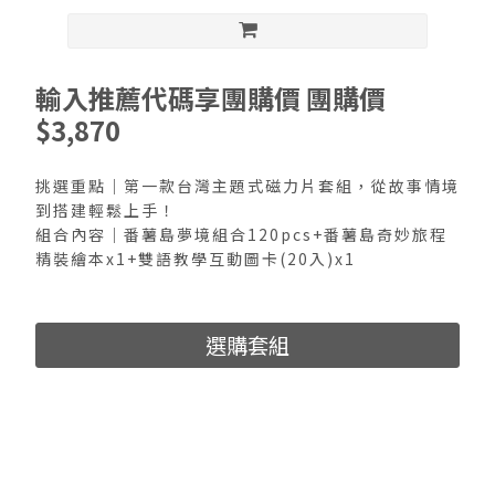
輸入推薦代碼享團購價 團購價
$3,870
挑選重點｜第一款台灣主題式磁力片套組，從故事情境
到搭建輕鬆上手！
組合內容｜番薯島夢境組合120pcs+番薯島奇妙旅程
精裝繪本x1+雙語教學互動圖卡(20入)x1
選購套組