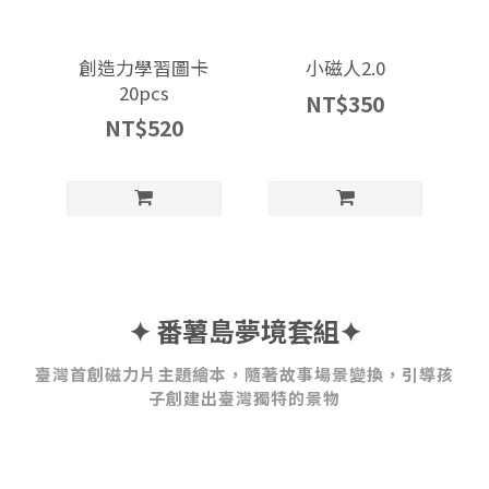
創造力學習圖卡
小磁人2.0
20pcs
NT$350
NT$520
✦ 番薯島夢境套組✦
臺灣首創磁力片主題繪本，隨著故事場景變換，引導孩
子創建出臺灣獨特的景物