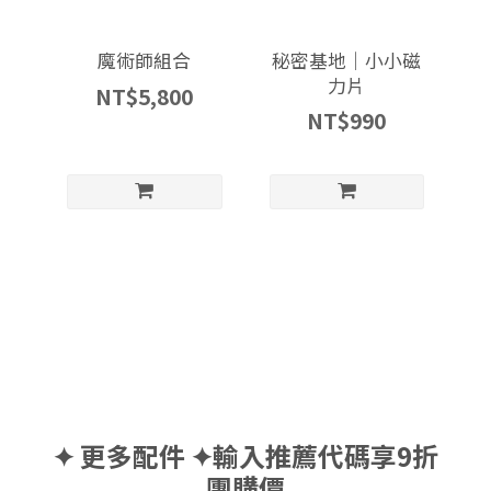
魔術師組合
秘密基地｜小小磁
力片
NT$5,800
NT$990
✦ 更多配件 ✦輸入推薦代碼享9折
團購價