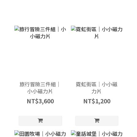
旅行冒險三件組｜
霓虹街區｜小小磁
小小磁力片
力片
NT$3,600
NT$1,200