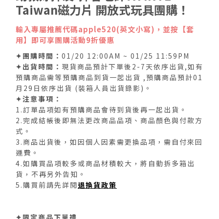
Taiwan磁力片 開放式玩具團購！
輸入專屬推薦代碼apple520(英文小寫)，並按【套
用】即可享團購活動9折優惠
✦團購時間：
01/20 12:00AM ~ 01/25 11:59PM
✦出貨時間：
現貨商品預計下單後2-7天依序出貨,如有
預購商品需等預購商品到貨一起出貨 ,預購商品預計01
月29日依序出貨 (裝箱人員出貨錄影)。
✦注意事項：
1.訂單品項如有預購商品會待到貨後再一起出貨。
2.完成結帳後即無法更改商品品項、商品顏色與付款方
式。
3.商品出貨後，如因個人因素需更換品項，需自付來回
運費。
4.如購買品項較多或商品材積較大，將自動拆多箱出
貨，不再另外告知。
5.購買前請先詳閱
退換貨政策
✦限定商品下單禮