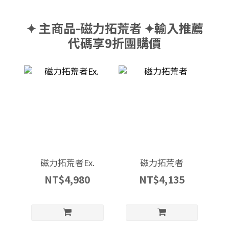
✦ 主商品-磁力拓荒者 ✦輸入推薦
代碼享9折團購價
磁力拓荒者Ex.
磁力拓荒者
NT$4,980
NT$4,135