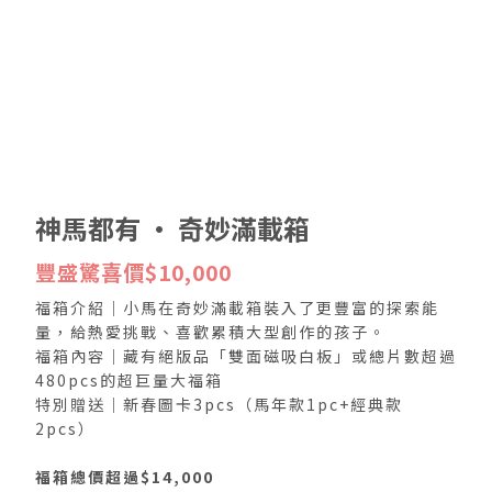
神馬都有 · 奇妙滿載箱
豐盛驚喜價$10,000
福箱介紹｜小馬在奇妙滿載箱裝入了更豐富的探索能
量，給熱愛挑戰、喜歡累積大型創作的孩子。
福箱內容｜藏有絕版品「雙面磁吸白板」或總片數超過
480pcs的超巨量大福箱
特別贈送｜新春圖卡3pcs（馬年款1pc+經典款
2pcs）
福箱總價超過$14,000