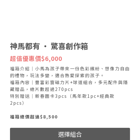
神馬都有 · 驚喜創作箱
超值優惠價$6,000
福箱介紹｜小馬為孩子帶來一份色彩繽紛、想像力自由
的禮物，玩法多變，適合熱愛探索的孩子。
福箱內容｜豐富彩窗磁力片+球道組合，多元配件與隱
藏贈品，總片數超過270pcs
特別贈送｜新春圖卡3pcs（馬年款1pc+經典款
2pcs）
福箱總價超過$8,500
選擇組合